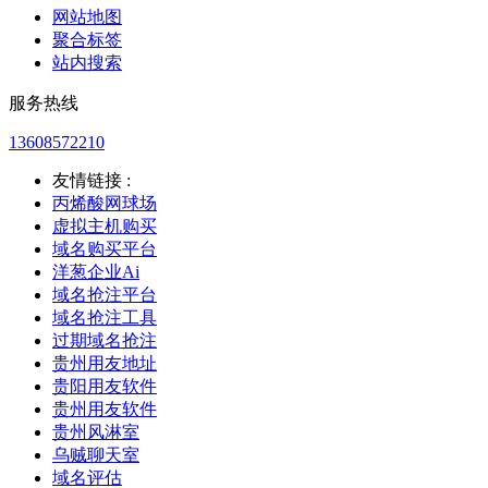
网站地图
聚合标签
站内搜索
服务热线
13608572210
友情链接 :
丙烯酸网球场
虚拟主机购买
域名购买平台
洋葱企业Ai
域名抢注平台
域名抢注工具
过期域名抢注
贵州用友地址
贵阳用友软件
贵州用友软件
贵州风淋室
乌贼聊天室
域名评估