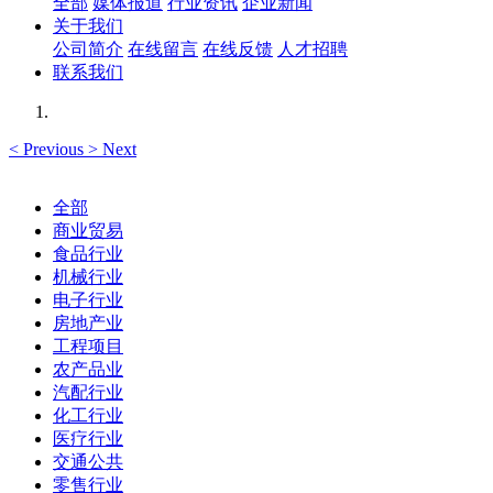
全部
媒体报道
行业资讯
企业新闻
关于我们
公司简介
在线留言
在线反馈
人才招聘
联系我们
<
Previous
>
Next
全部
商业贸易
食品行业
机械行业
电子行业
房地产业
工程项目
农产品业
汽配行业
化工行业
医疗行业
交通公共
零售行业