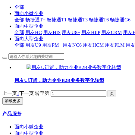
全部
面向小微企业
全部
畅捷通T+
畅捷通T1
畅捷通T3
畅捷通T6
畅捷通G6
面向中型企业
全部
用友HC
用友HIS
用友U8+
用友HIIP
用友CRM
用友H
面向大型企业
全部
用友U9
用友PM+
用友NC6
用友HCM
用友PLM
用
用友U订货，助力企业B2B业务数字化转型
上一页
1
下一页
转至第
加载更多
产品服务
面向小微企业
面向中型企业