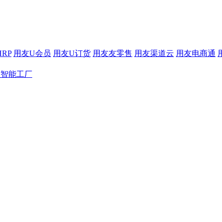
RP
用友U会员
用友U订货
用友友零售
用友渠道云
用友电商通
友智能工厂