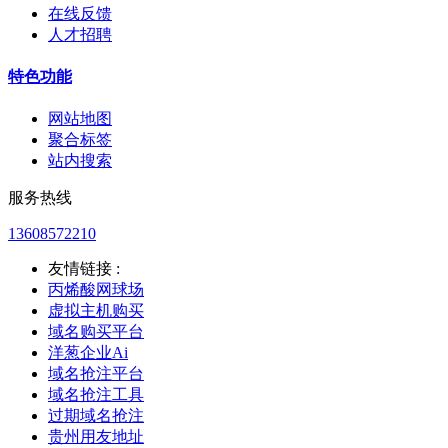
在线反馈
人才招聘
特色功能
网站地图
聚合标签
站内搜索
服务热线
13608572210
友情链接 :
丙烯酸网球场
虚拟主机购买
域名购买平台
洋葱企业Ai
域名抢注平台
域名抢注工具
过期域名抢注
贵州用友地址